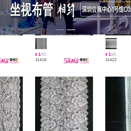
1
1
/码
/码
¥
¥
J1416
J1422